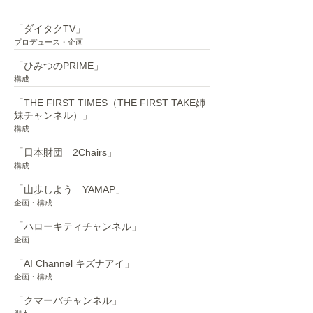
YouTube
「ダイタクTV」
プロデュース・企画
「ひみつのPRIME」
構成
「THE FIRST TIMES（THE FIRST TAKE姉
妹チャンネル）」
構成
「日本財団 2Chairs」
構成
「山歩しよう YAMAP」
企画・構成
「ハローキティチャンネル」
企画
「AI Channel キズナアイ」
企画・構成
「クマーバチャンネル」