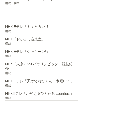
構成・脚本
​テレビ番組構成
NHK Eテレ「キキとカンリ」
構成
NHK「おかえり音楽室」
構成
NHK Eテレ「シャキーン!」
構成
NHK「東京2020 パラリンピック 競技紹
介」
構成
NHK Eテレ「天才てれびくん 木曜LIVE」
構成
NHKEテレ「かぞえるひとたち counters」
構成