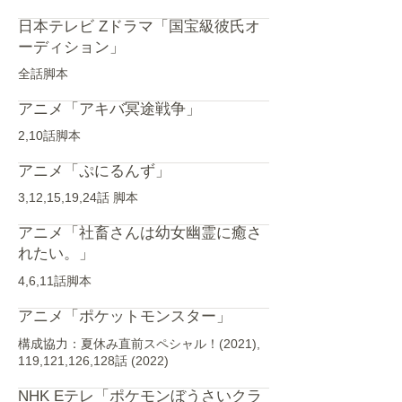
日本テレビ Zドラマ「国宝級彼氏オ
ーディション」
全話脚本
アニメ「アキバ冥途戦争」
2,10話脚本
アニメ「ぷにるんず」
3,12,15,19,24話 脚本
アニメ「社畜さんは幼女幽霊に癒さ
れたい。」
4,6,11話脚本
アニメ「ポケットモンスター」
構成協力：夏休み直前スペシャル！(2021),
119,121,126,128話 (2022)
NHK Eテレ「ポケモンぼうさいクラ