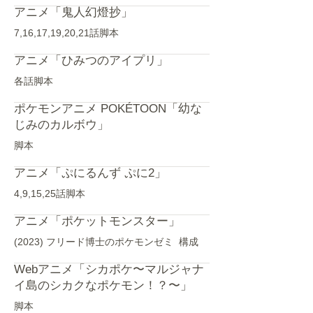
アニメ「鬼人幻燈抄」
7,16,17,19,20,21話脚本
アニメ「ひみつのアイプリ」
各話脚本
ポケモンアニメ POKÉTOON「幼な
じみのカルボウ」
脚本
アニメ「ぷにるんず ぷに2」
4,9,15,25話脚本
アニメ「ポケットモンスター」
(2023) フリード博士のポケモンゼミ 構成
Webアニメ「シカポケ〜マルジャナ
イ島のシカクなポケモン！？〜」
脚本