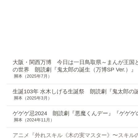
近年の代表作
大阪・関西万博 今日は一日鳥取県～まんが王国
の世界 朗読劇『鬼太郎の誕生（万博SP Ver.）』
脚本（2025年7月）
生誕103年 水木しげる生誕祭 朗読劇『鬼太郎の
脚本（2025年3月）
ゲゲゲ忌2024 朗読劇『悪魔くんデー』『ゲゲ
脚本（2024年11月）
アニメ『外れスキル《木の実マスター》〜スキル