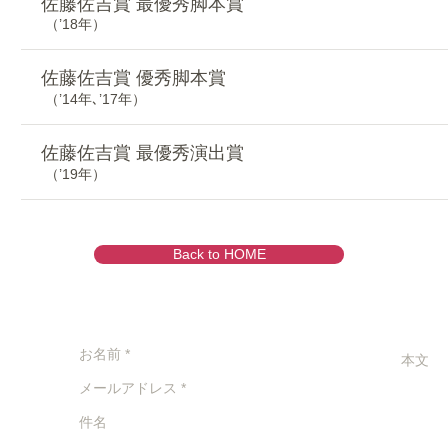
佐藤佐吉賞 最優秀脚本賞
（’18年）
佐藤佐吉賞 優秀脚本賞
（’14年､’17年）
佐藤佐吉賞 最優秀演出賞
（’19年）
Back to HOME
、映像
ん。送