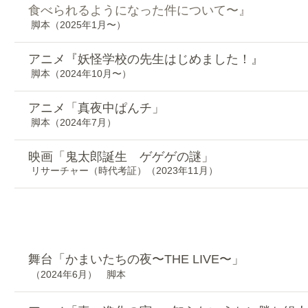
食べられるようになった件について〜』
脚本（2025年1月〜）
アニメ『妖怪学校の先生はじめました！』
脚本（2024年10月〜）
アニメ「真夜中ぱんチ」
脚本
（2024年7月）
映画「鬼太郎誕生 ゲゲゲの謎」
リサーチャー（時代考証）（2023年11月）
​脚本
舞台「かまいたちの夜〜THE LIVE〜」
（2024年6月） 脚本