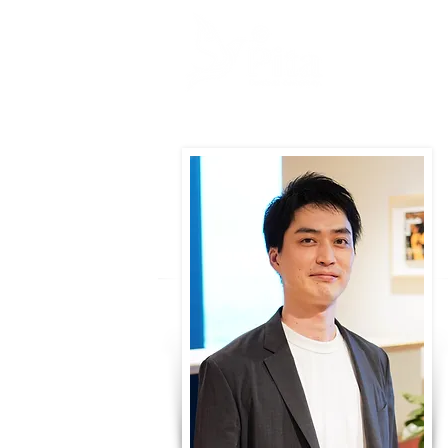
​株式会社ピタ
放送作家・脚本家
映像ディレクター
所属するコンテン