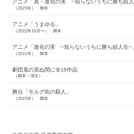
アニメ「真・進化の実 ~知らないうちに勝ち組人
（2023年） 脚本
アニメ「うまゆる」
（2022年10月〜） 脚本
アニメ「進化の実 ~知らないうちに勝ち組人生~
（2021年） 脚本
劇団鬼の居ぬ間に全15作品
（脚本・演出）
舞台「モルグ街の殺人」
（2023年） 脚本
​受賞