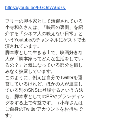
https://youtu.be/EGOrt7A6x7s
フリーの脚本家として活躍されている
小寺和久さんは、「映画の裏側」を紹
介する「シネマ人の映えない日常」と
いうYoutubeのチャンネルにゲストで出
演されています。
脚本家として生きる上で、映画好きな
人が「脚本家ってどんな生活をしてい
るの？」と気になっている部分を惜し
みなく披露しています。
このように、例えば自分でTwitterを運
営しているけれど、ほかの人が運営し
ている別のSNSに登場するという方法
も、脚本家としてのPRやブランディン
グをする上で有益です。（小寺さんは
ご自身のTwitterアカウントをお持ちで
す）