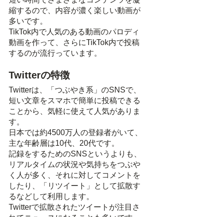
縮するので、内容が濃く楽しい動画が
多いです。
TikTok内で人気のある動画のパロディ
動画を作って、さらにTikTok内で投稿
するのが流行っています。
Twitterの特徴
Twitterは、「つぶやき系」のSNSで、
短い文章をスマホで簡単に投稿できる
ことから、気軽に使えて人気がありま
す。
日本では約4500万人の登録者がいて、
主な年齢層は10代、20代です。
記録をするためのSNSというよりも、
リアルタイムの状況や気持ちをつぶや
く人が多く、それに対してコメントを
したり、「リツイート」として拡散す
るなどして利用します。
Twitterで拡散されたツイートが注目さ