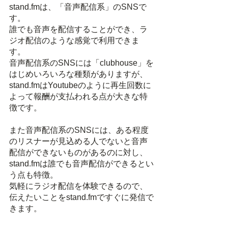
stand.fmは、「音声配信系」のSNSで
す。
誰でも音声を配信することができ、ラ
ジオ配信のような感覚で利用できま
す。
音声配信系のSNSには「clubhouse」を
はじめいろいろな種類がありますが、
stand.fmはYoutubeのように再生回数に
よって報酬が支払われる点が大きな特
徴です。
また音声配信系のSNSには、ある程度
のリスナーが見込める人でないと音声
配信ができないものがあるのに対し、
stand.fmは誰でも音声配信ができるとい
う点も特徴。
気軽にラジオ配信を体験できるので、
伝えたいことをstand.fmですぐに発信で
きます。