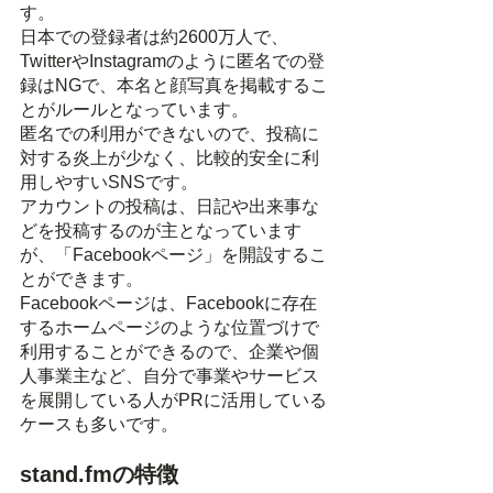
す。
日本での登録者は約2600万人で、
TwitterやInstagramのように匿名での登
録はNGで、本名と顔写真を掲載するこ
とがルールとなっています。
匿名での利用ができないので、投稿に
対する炎上が少なく、比較的安全に利
用しやすいSNSです。
アカウントの投稿は、日記や出来事な
どを投稿するのが主となっています
が、「Facebookページ」を開設するこ
とができます。
Facebookページは、Facebookに存在
するホームページのような位置づけで
利用することができるので、企業や個
人事業主など、自分で事業やサービス
を展開している人がPRに活用している
ケースも多いです。
stand.fmの特徴